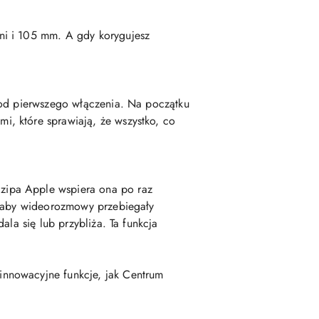
ni i 105 mm. A gdy korygujesz
 od pierwszego włączenia. Na początku
, które sprawiają, że wszystko, co
zipa Apple wspiera ona po raz
, aby wideorozmowy przebiegały
la się lub przybliża. Ta funkcja
innowacyjne funkcje, jak Centrum