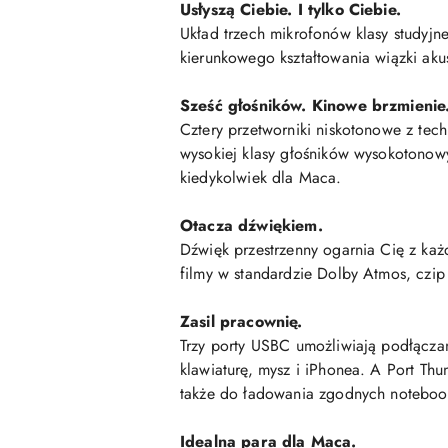
Usłyszą Ciebie. I tylko Ciebie.
Układ trzech mikrofonów klasy studyjn
kierunkowego kształtowania wiązki aku
Sześć głośników. Kinowe brzmienie
Cztery przetworniki niskotonowe z tech
wysokiej klasy głośników wysokotonowyc
kiedykolwiek dla Maca.
Otacza dźwiękiem.
Dźwięk przestrzenny ogarnia Cię z każd
filmy w standardzie Dolby Atmos, czip
Zasil pracownię.
Trzy porty USBC umożliwiają podłączan
klawiaturę, mysz i iPhonea. A Port T
także do ładowania zgodnych notebo
Idealna para dla Maca.