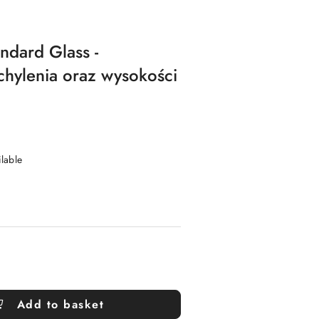
andard Glass -
chylenia oraz wysokości
ilable
Add to basket