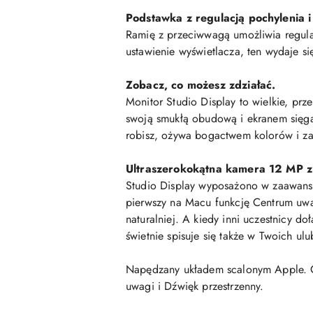
Podstawka z regulacją pochylenia i
Ramię z przeciwwagą umożliwia regula
ustawienie wyświetlacza, ten wydaje si
Zobacz, co możesz zdziałać.
Monitor Studio Display to wielkie, pr
swoją smukłą obudową i ekranem sięga
robisz, ożywa bogactwem kolorów i za
Ultraszerokokątna kamera 12 MP z
Studio Display wyposażono w zaawans
pierwszy na Macu funkcję Centrum uwag
naturalniej. A kiedy inni uczestnicy d
świetnie spisuje się także w Twoich u
Napędzany układem scalonym Apple. Cz
uwagi i Dźwięk przestrzenny.