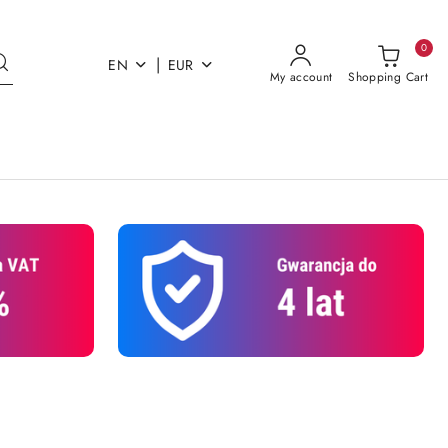
0
|
EN
EUR
My account
Shopping Cart