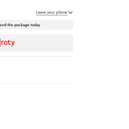
Leave your phone
Send
send the package today