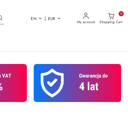
0
|
EN
EUR
My account
Shopping Cart