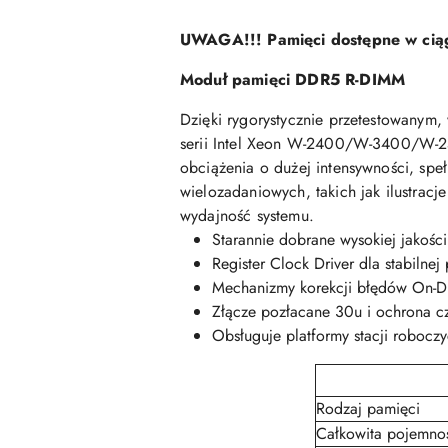
UWAGA!!! Pamięci dostępne w ciąg
Moduł pamięci DDR5 R-DIMM
Dzięki rygorystycznie przetestowanym,
serii Intel Xeon W-2400/W-3400/W
obciążenia o dużej intensywności, spe
wielozadaniowych, takich jak ilustrac
wydajność systemu.
Starannie dobrane wysokiej jakości
Register Clock Driver dla stabilnej
Mechanizmy korekcji błędów On-D
Złącze pozłacane 30u i ochrona cz
Obsługuje platformy stacji robocz
Rodzaj pamięci
Całkowita pojemno