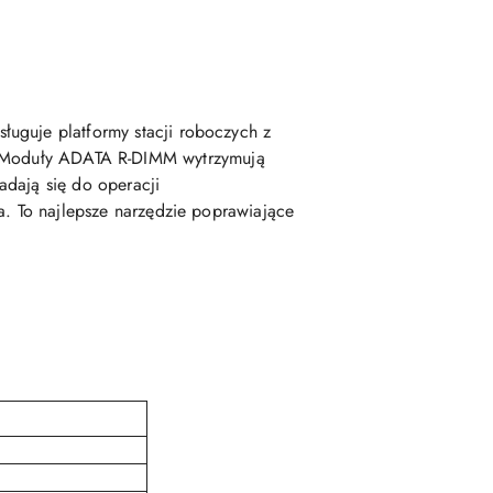
ługuje platformy stacji roboczych z
Moduły ADATA R-DIMM wytrzymują
adają się do operacji
a. To najlepsze narzędzie poprawiające