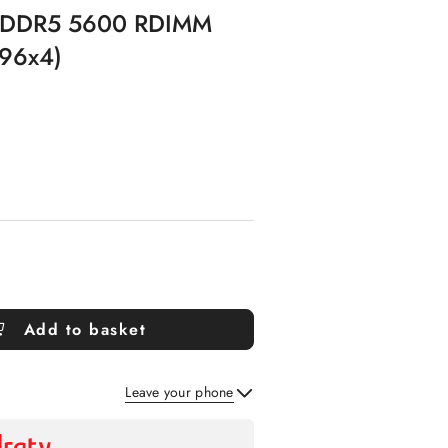
a DDR5 5600 RDIMM
96x4)
Add to basket
Leave your phone
Send