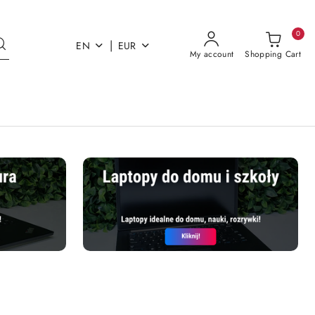
0
|
EN
EUR
My account
Shopping Cart