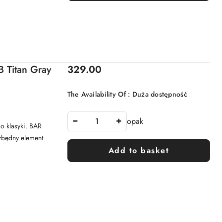
Price:
 Titan Gray
329.00
The Availability Of :
Duża dostępność
opak
o klasyki. BAR
ezbędny element
Add to basket