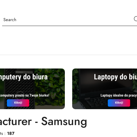
cturer - Samsung
ts :
187