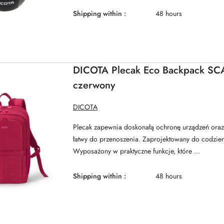
Shipping within :
48 hours
DICOTA Plecak Eco Backpack SCA
czerwony
MANUFACTURER
DICOTA
NAME:
Plecak zapewnia doskonałą ochronę urządzeń oraz
łatwy do przenoszenia. Zaprojektowany do codzien
Wyposażony w praktyczne funkcje, które ...
Shipping within :
48 hours