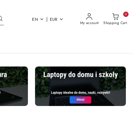
0
|
EN
EUR
My account
Shopping Cart