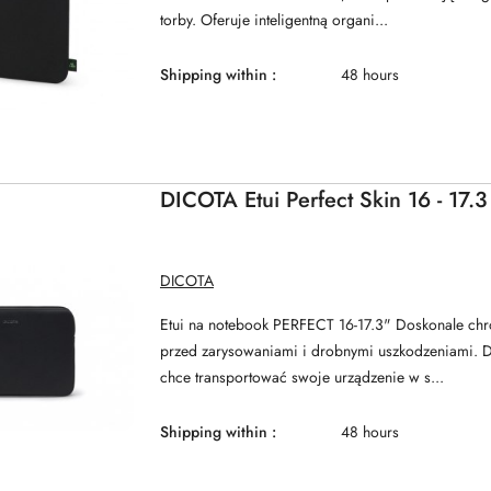
torby. Oferuje inteligentną organi...
Shipping within :
48 hours
DICOTA Etui Perfect Skin 16 - 17.3
MANUFACTURER
DICOTA
NAME:
Etui na notebook PERFECT 16-17.3" Doskonale chr
przed zarysowaniami i drobnymi uszkodzeniami. D
chce transportować swoje urządzenie w s...
Shipping within :
48 hours