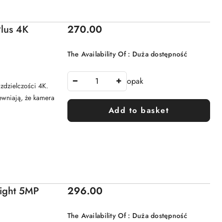
Price:
lus 4K
270.00
The Availability Of :
Duża dostępność
opak
zdzielczości 4K.
pewniają, że kamera
Add to basket
Price:
light 5MP
296.00
The Availability Of :
Duża dostępność