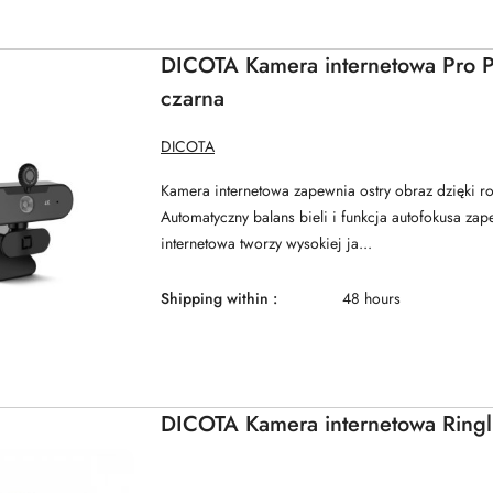
DICOTA Kamera internetowa Pro P
czarna
MANUFACTURER
DICOTA
NAME:
Kamera internetowa zapewnia ostry obraz dzięki ro
Automatyczny balans bieli i funkcja autofokusa za
internetowa tworzy wysokiej ja...
Shipping within :
48 hours
DICOTA Kamera internetowa Ring