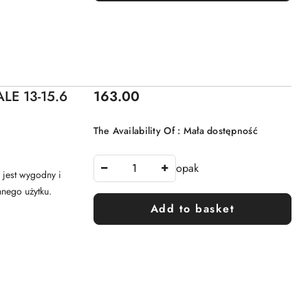
Price:
LE 13-15.6
163.00
The Availability Of :
Mała dostępność
opak
 jest wygodny i
nego użytku.
Add to basket