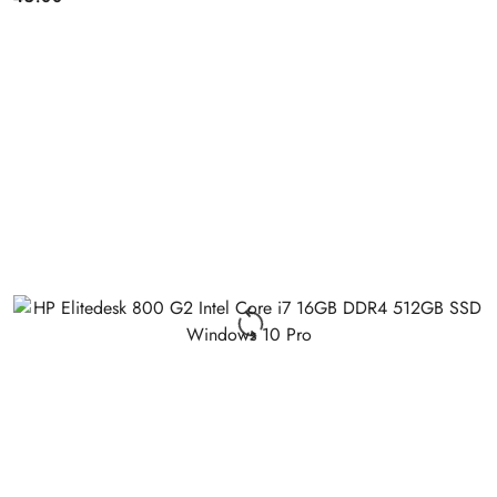
Price: