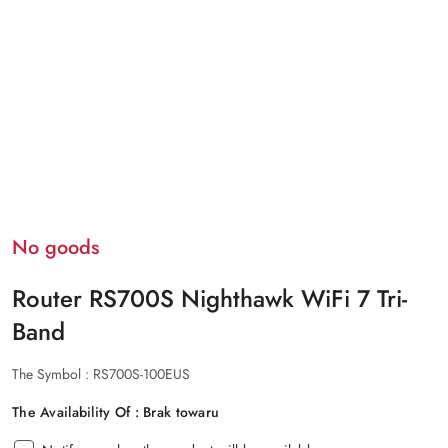
No goods
Router RS700S Nighthawk WiFi 7 Tri-
Band
The Symbol :
RS700S-100EUS
The Availability Of :
Brak towaru