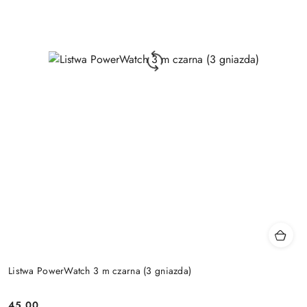
Listwa PowerWatch 3 m czarna (3 gniazda)
45.00