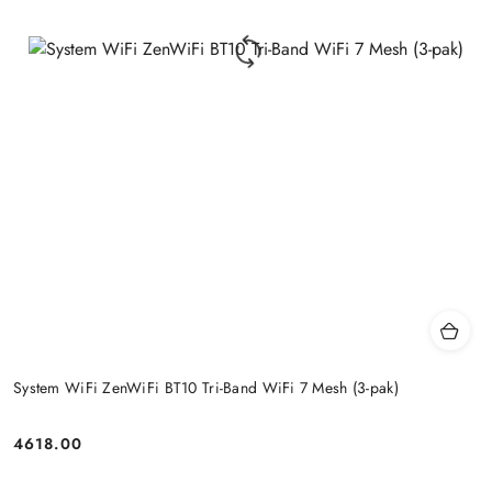
System WiFi ZenWiFi BT10 Tri-Band WiFi 7 Mesh (3-pak)
4618.00
Price: