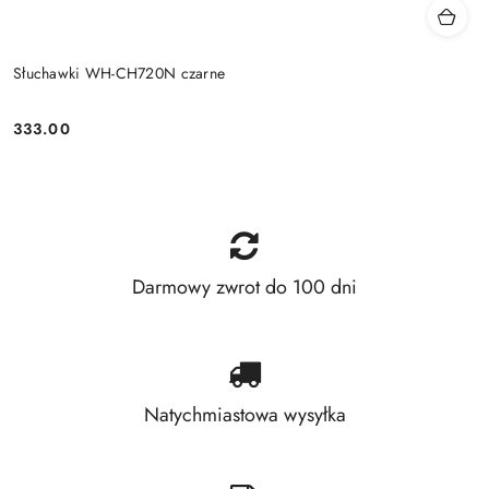
Słuchawki WH-CH720N czarne
333.00
Price:
Darmowy zwrot do 100 dni
Natychmiastowa wysyłka