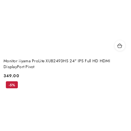
Monitor iiyama ProLite XUB2493HS 24" IPS Full HD HDMI
DisplayPort Pivot
349.00
Price:
-5%