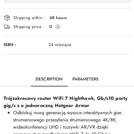
Shipping within :
48 hours
Shipping price :
0
ISBN :
24 miesiące
DESCRIPTION
PARAMETERS
Trójzakresowy router WiFi 7 Nighthawk, Gb/s10 porty
gig/s z e jednoroczną Netgear Armor
Odblokuj nową generację wysoce interaktywnych gier,
strumieniowego przesyłania strumieniowego 4K/8K,
wideokonferencji UHD i rozrywki AR/VR dzięki