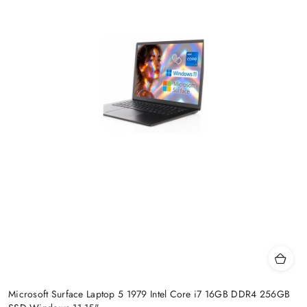
Microsoft Surface Laptop 5 1979 Intel Core i7 16GB DDR4 256GB