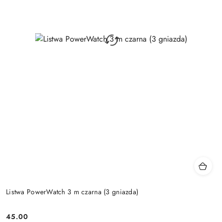
Listwa PowerWatch 3 m czarna (3 gniazda)
45.00
Price: