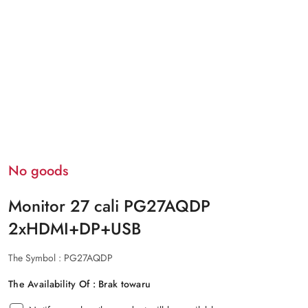
No goods
Monitor 27 cali PG27AQDP
2xHDMI+DP+USB
The Symbol :
PG27AQDP
The Availability Of :
Brak towaru