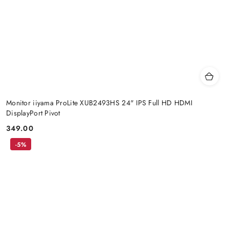
Monitor iiyama ProLite XUB2493HS 24" IPS Full HD HDMI
DisplayPort Pivot
349.00
Price:
-5%