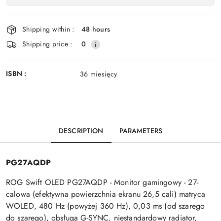
Shipping within :
48 hours
Shipping price :
0
ISBN :
36 miesięcy
DESCRIPTION
PARAMETERS
PG27AQDP
ROG Swift OLED PG27AQDP - Monitor gamingowy - 27-
calowa (efektywna powierzchnia ekranu 26,5 cali) matryca
WOLED, 480 Hz (powyżej 360 Hz), 0,03 ms (od szarego
do szarego), obsługa G-SYNC, niestandardowy radiator,