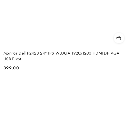
Monitor Dell P2423 24" IPS WUXGA 1920x1200 HDMI DP VGA
USB Pivot
399.00
Price: