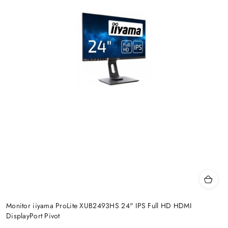
Monitor iiyama ProLite XUB2493HS 24" IPS Full HD HDMI
DisplayPort Pivot