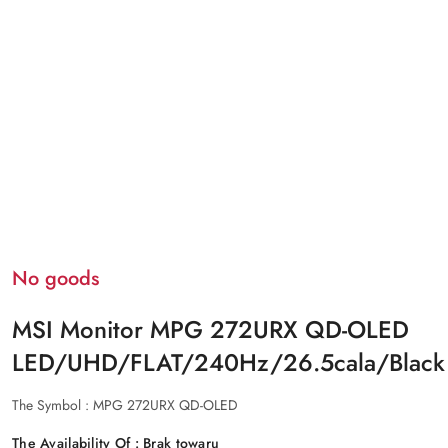
No goods
MSI Monitor MPG 272URX QD-OLED
LED/UHD/FLAT/240Hz/26.5cala/Black
The Symbol :
MPG 272URX QD-OLED
The Availability Of :
Brak towaru