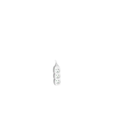
Price: