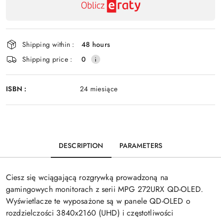
delivery
Shipping within :
48 hours
Shipping price :
0
ISBN :
24 miesiące
DESCRIPTION
PARAMETERS
Ciesz się wciągającą rozgrywką prowadzoną na
gamingowych monitorach z serii MPG 272URX QD-OLED.
Wyświetlacze te wyposażone są w panele QD-OLED o
rozdzielczości 3840x2160 (UHD) i częstotliwości