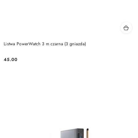
Listwa PowerWatch 3 m czarna (3 gniazda)
45.00
Price: