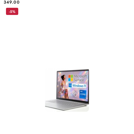
349.00
Price:
-5%