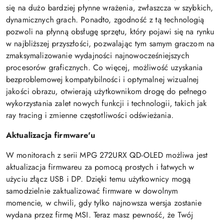
się na dużo bardziej płynne wrażenia, zwłaszcza w szybkich,
dynamicznych grach. Ponadto, zgodność z tą technologią
pozwoli na płynną obsługę sprzętu, który pojawi się na rynku
w najbliższej przyszłości, pozwalając tym samym graczom na
zmaksymalizowanie wydajności najnowocześniejszych
procesorów graficznych. Co więcej, możliwość uzyskania
bezproblemowej kompatybilności i optymalnej wizualnej
jakości obrazu, otwierają użytkownikom drogę do pełnego
wykorzystania zalet nowych funkcji i technologii, takich jak
ray tracing i zmienne częstotliwości odświeżania.
Aktualizacja firmware'u
W monitorach z serii MPG 272URX QD-OLED możliwa jest
aktualizacja firmwareu za pomocą prostych i łatwych w
użyciu złącz USB i DP. Dzięki temu użytkownicy mogą
samodzielnie zaktualizować firmware w dowolnym
momencie, w chwili, gdy tylko najnowsza wersja zostanie
wydana przez firmę MSI. Teraz masz pewność, że Twój