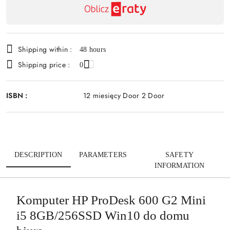
delivery
Shipping within :
48 hours
Shipping price :
0
ISBN :
12 miesięcy Door 2 Door
DESCRIPTION
PARAMETERS
SAFETY
INFORMATION
Komputer HP ProDesk 600 G2 Mini
i5 8GB/256SSD Win10 do domu