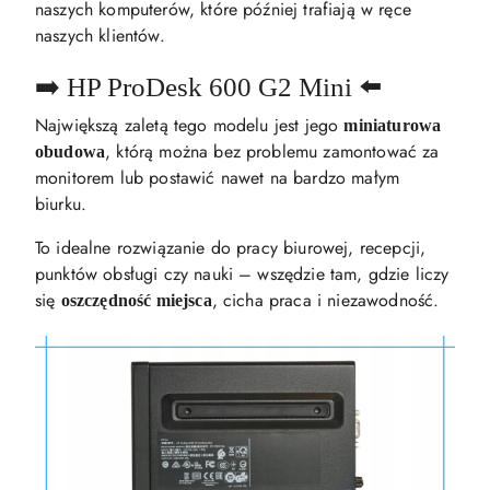
naszych komputerów, które później trafiają w ręce
naszych klientów.
➡️ HP ProDesk 600 G2 Mini ⬅️
Największą zaletą tego modelu jest jego
miniaturowa
, którą można bez problemu zamontować za
obudowa
monitorem lub postawić nawet na bardzo małym
biurku.
To idealne rozwiązanie do pracy biurowej, recepcji,
punktów obsługi czy nauki – wszędzie tam, gdzie liczy
się
, cicha praca i niezawodność.
oszczędność miejsca