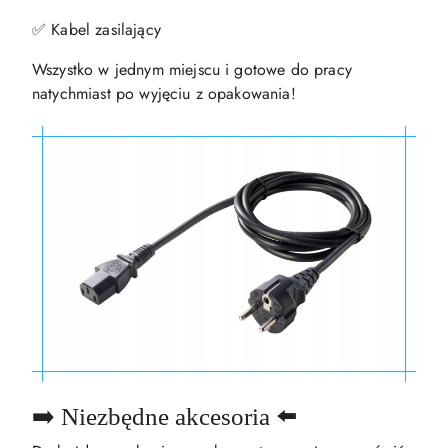
✅ Kabel zasilający
Wszystko w jednym miejscu i gotowe do pracy
natychmiast po wyjęciu z opakowania!
➡️ Niezbędne akcesoria ⬅️