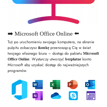
➡️ Microsoft Office Online ⬅️
Tuż po uruchomieniu swojego komputera, na ekranie
pulpitu zobaczysz
przenoszącą Cię w świat
ikonkę
twojego własnego biura – dostęp do pakietu
Microsoft
. Wystarczy utworzyć
konto
Office Online
bezpłatne
Microsoft aby uzyskać dostęp do najważniejszych
programów.