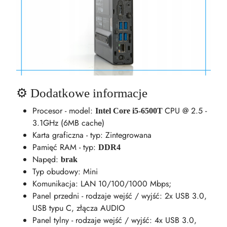
⚙️ Dodatkowe informacje
Procesor - model:
CPU @ 2.5 -
Intel Core i5-6500T
3.1GHz (6MB cache)
Karta graficzna - typ: Zintegrowana
Pamięć RAM - typ:
DDR4
Napęd:
brak
Typ obudowy: Mini
Komunikacja: LAN 10/100/1000 Mbps;
Panel przedni - rodzaje wejść / wyjść: 2x USB 3.0,
USB typu C, złącza AUDIO
Panel tylny - rodzaje wejść / wyjść: 4x USB 3.0,