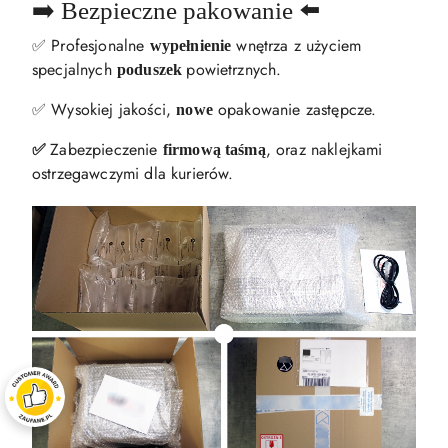
➡️ Bezpieczne pakowanie ⬅️
✅ Profesjonalne
wnętrza z użyciem
wypełnienie
specjalnych
powietrznych.
poduszek
✅ Wysokiej jakości,
opakowanie zastępcze.
nowe
Zabezpieczenie
, oraz naklejkami
✅
firmową taśmą
ostrzegawczymi dla kurierów.