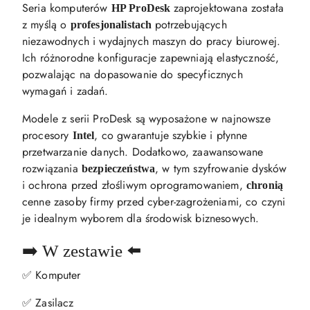
Seria komputerów
zaprojektowana została
HP ProDesk
z myślą o
potrzebujących
profesjonalistach
niezawodnych i wydajnych maszyn do pracy biurowej.
Ich różnorodne konfiguracje zapewniają elastyczność,
pozwalając na dopasowanie do specyficznych
wymagań i zadań.
Modele z serii ProDesk są wyposażone w najnowsze
procesory
, co gwarantuje szybkie i płynne
Intel
przetwarzanie danych. Dodatkowo, zaawansowane
rozwiązania
, w tym szyfrowanie dysków
bezpieczeństwa
i ochrona przed złośliwym oprogramowaniem,
chronią
cenne zasoby firmy przed cyber-zagrożeniami, co czyni
je idealnym wyborem dla środowisk biznesowych.
➡️ W zestawie ⬅️
✅ Komputer
✅ Zasilacz