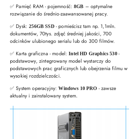
✅ Pamięć RAM - pojemność:
– optymalne
8GB
rozwiązanie do średnio-zaawansowanej pracy.
✅ Dysk:
- pomieścisz tam np. 1,1mln.
256GB SSD
dokumentów, 70tys. zdjęć średniej jakości, 700
odcinków ulubionego serialu lub do 300 filmów.
✅ Karta graficzna - model:
-
Intel HD Graphics 530
podstawowy, zintegrowany model wystarczy do
podstawowych prac graficznych lub obejrzenia filmu w
wysokiej rozdzielczości.
✅ System operacyjny:
- zawsze
Windows 10 PRO
aktualny i zainstalowany system.