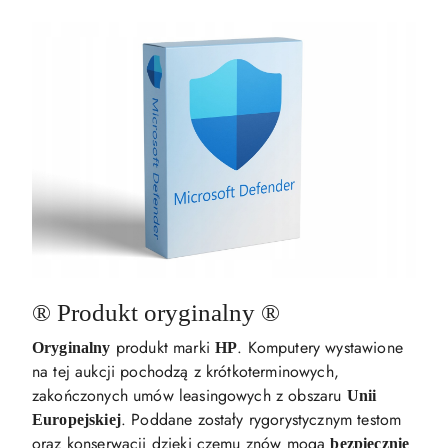
®️ Produkt oryginalny ®️
produkt marki
. Komputery wystawione
Oryginalny
HP
na tej aukcji pochodzą z krótkoterminowych,
zakończonych umów leasingowych z obszaru
Unii
. Poddane zostały rygorystycznym testom
Europejskiej
oraz konserwacji dzięki czemu znów mogą
bezpiecznie