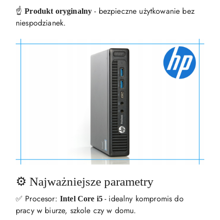
☝️
- bezpieczne użytkowanie bez
Produkt oryginalny
niespodzianek.
⚙️ Najważniejsze parametry
✅ Procesor:
- idealny kompromis do
Intel Core
i5
pracy w biurze, szkole czy w domu.