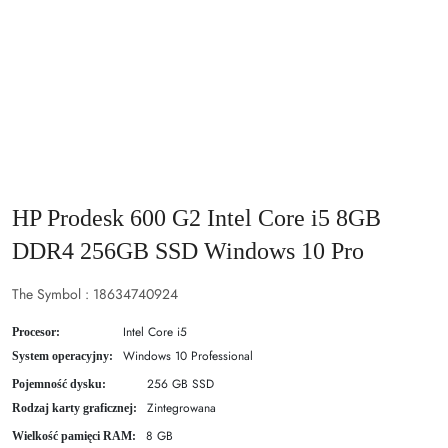
HP Prodesk 600 G2 Intel Core i5 8GB
DDR4 256GB SSD Windows 10 Pro
The Symbol :
18634740924
Intel Core i5
Procesor:
Windows 10 Professional
System operacyjny:
256 GB SSD
Pojemność dysku:
Zintegrowana
Rodzaj karty graficznej:
8 GB
Wielkość pamięci RAM: