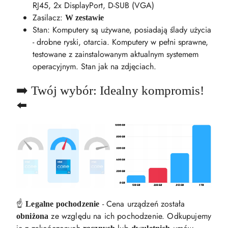
RJ45, 2x DisplayPort, D-SUB (VGA)
Zasilacz:
W zestawie
Stan: Komputery są używane, posiadają ślady użycia
- drobne ryski, otarcia. Komputery w pełni sprawne,
testowane z zainstalowanym aktualnym systemem
operacyjnym. Stan jak na zdjęciach.
➡️ Twój wybór: Idealny kompromis!
⬅️
☝️
- Cena urządzeń została
Legalne pochodzenie
ze względu na ich pochodzenie. Odkupujemy
obniżona