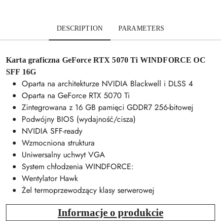
DESCRIPTION
PARAMETERS
Karta graficzna GeForce RTX 5070 Ti WINDFORCE OC
SFF 16G
Oparta na architekturze NVIDIA Blackwell i DLSS 4
Oparta na GeForce RTX 5070 Ti
Zintegrowana z 16 GB pamięci GDDR7 256-bitowej
Podwójny BIOS (wydajność/cisza)
NVIDIA SFF-ready
Wzmocniona struktura
Uniwersalny uchwyt VGA
System chłodzenia WINDFORCE:
Wentylator Hawk
Żel termoprzewodzący klasy serwerowej
Informacje o produkcie