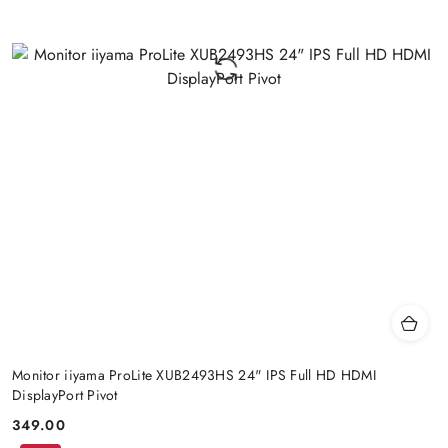
Monitor iiyama ProLite XUB2493HS 24" IPS Full HD HDMI
DisplayPort Pivot
349.00
Price: