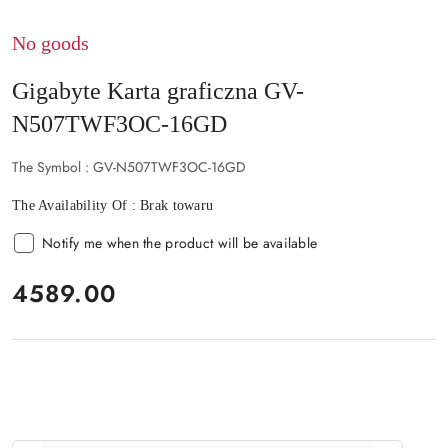
No goods
Gigabyte Karta graficzna GV-
N507TWF3OC-16GD
The Symbol :
GV-N507TWF3OC-16GD
The Availability Of :
Brak towaru
Notify me when the product will be available
price:
4589.00