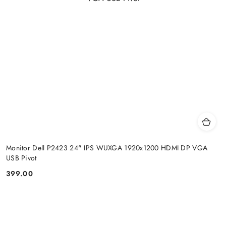
Monitor Dell P2423 24" IPS WUXGA 1920x1200 HDMI DP VGA
USB Pivot
399.00
Price: