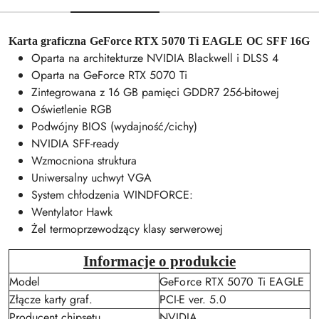
Karta graficzna GeForce RTX 5070 Ti EAGLE OC SFF 16G
Oparta na architekturze NVIDIA Blackwell i DLSS 4
Oparta na GeForce RTX 5070 Ti
Zintegrowana z 16 GB pamięci GDDR7 256-bitowej
Oświetlenie RGB
Podwójny BIOS (wydajność/cichy)
NVIDIA SFF-ready
Wzmocniona struktura
Uniwersalny uchwyt VGA
System chłodzenia WINDFORCE:
Wentylator Hawk
Żel termoprzewodzący klasy serwerowej
Informacje o produkcie
Model
GeForce RTX 5070 Ti EAGLE
Złącze karty graf.
PCI-E ver. 5.0
Producent chipsetu
NVIDIA