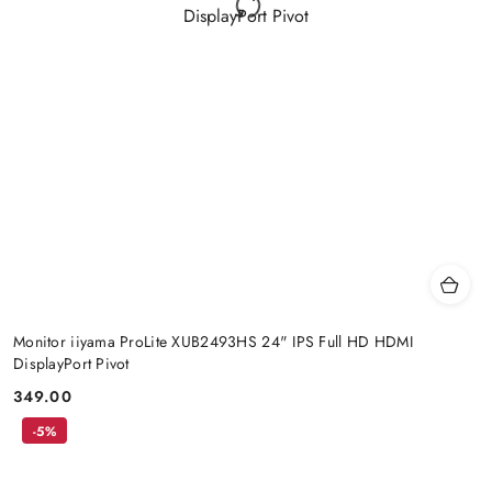
Monitor iiyama ProLite XUB2493HS 24" IPS Full HD HDMI
DisplayPort Pivot
349.00
Price:
-5%