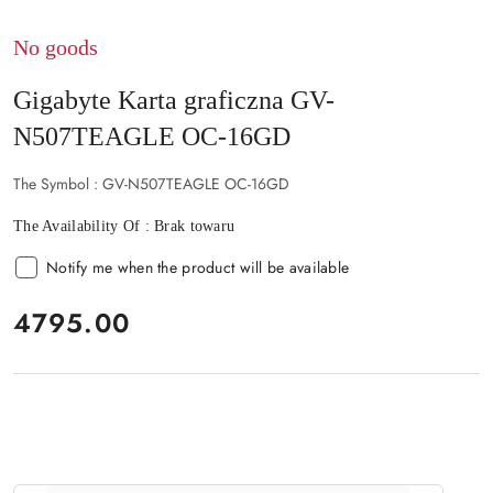
No goods
Gigabyte Karta graficzna GV-
N507TEAGLE OC-16GD
The Symbol :
GV-N507TEAGLE OC-16GD
The Availability Of :
Brak towaru
Notify me when the product will be available
price:
4795.00