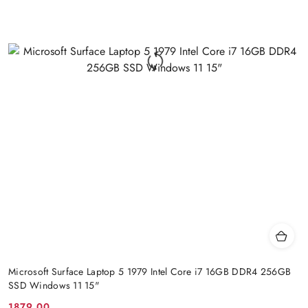
Microsoft Surface Laptop 5 1979 Intel Core i7 16GB DDR4 256GB
SSD Windows 11 15"
1879.00