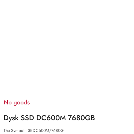
No goods
Dysk SSD DC600M 7680GB
The Symbol :
SEDC600M/7680G