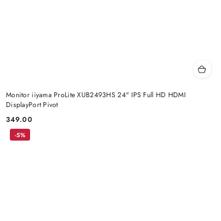
Monitor iiyama ProLite XUB2493HS 24" IPS Full HD HDMI
DisplayPort Pivot
349.00
Price:
-5%