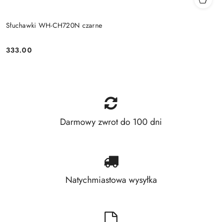
Słuchawki WH-CH720N czarne
333.00
Price:
Darmowy zwrot do 100 dni
Natychmiastowa wysyłka