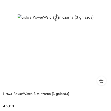
Listwa PowerWatch 3 m czarna (3 gniazda)
45.00
Price: