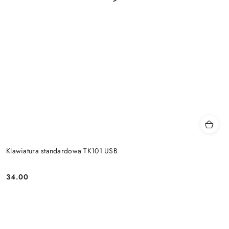
Klawiatura standardowa TK101 USB
34.00
Price: