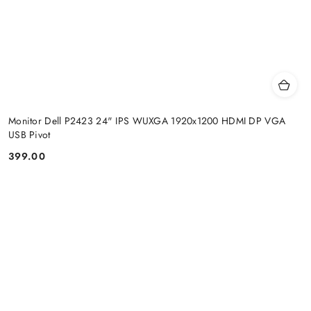
Monitor Dell P2423 24" IPS WUXGA 1920x1200 HDMI DP VGA
USB Pivot
399.00
Price: