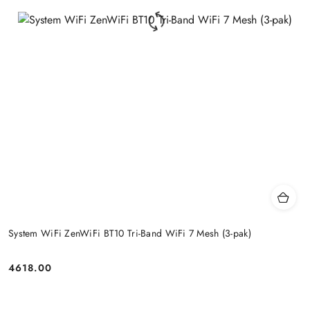
System WiFi ZenWiFi BT10 Tri-Band WiFi 7 Mesh (3-pak)
4618.00
Price: