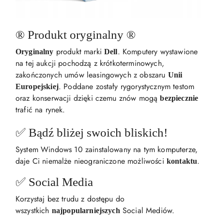
®️ Produkt oryginalny ®️
produkt marki
. Komputery wystawione
Oryginalny
Dell
na tej aukcji pochodzą z krótkoterminowych,
zakończonych umów leasingowych z obszaru
Unii
. Poddane zostały rygorystycznym testom
Europejskiej
oraz konserwacji dzięki czemu znów mogą
bezpiecznie
trafić na rynek.
✅ Bądź bliżej swoich bliskich!
System Windows 10 zainstalowany na tym komputerze,
daje Ci niemalże nieograniczone możliwości
.
kontaktu
✅ Social Media
Korzystaj bez trudu z dostępu do
wszystkich
Social Mediów.
najpopularniejszych