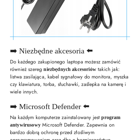
➡️ Niezbędne akcesoria ⬅️
Do każdego zakupionego laptopa możesz zamówić
również szereg
takich jak:
niezbędnych akcesoriów
listwa zasilająca, kabel sygnałowy do monitora, myszka
czy klawiatura, torba, słuchawki, zaślepka na kamerę i
wiele innych.
➡️ Microsoft Defender ⬅️
Na każdym komputerze zainstalowany jest
program
Microsoft Defender. Zapewnia on
antywirusowy
bardzo dobrą ochronę przed złośliwym
oprogramowaniem oraz dba o bezpieczeństwo