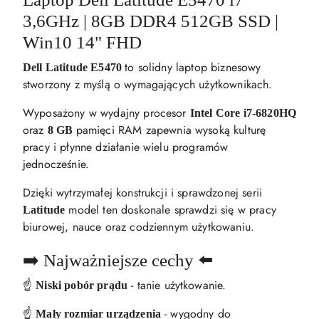
3,6GHz | 8GB DDR4 512GB SSD |
Win10 14" FHD
to solidny laptop biznesowy
Dell Latitude E5470
stworzony z myślą o wymagających użytkownikach.
Wyposażony w wydajny procesor
Intel Core i7-6820HQ
oraz
pamięci RAM zapewnia wysoką kulturę
8 GB
pracy i płynne działanie wielu programów
jednocześnie.
Dzięki wytrzymałej konstrukcji i sprawdzonej serii
model ten doskonale sprawdzi się w pracy
Latitude
biurowej, nauce oraz codziennym użytkowaniu.
➡️ Najważniejsze cechy ⬅️
☝️
- tanie użytkowanie.
Niski pobór prądu
☝️
- wygodny do
Mały rozmiar urządzenia