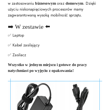
w zastosowaniu
oraz
. Dzięki
biznesowym
domowym
użyciu niskonapięciowych procesorów mamy
zagwarantowaną wysoką mobilność sprzętu.
➡️ W zestawie ⬅️
✅ Laptop
✅ Kabel zasilający
✅ Zasilacz
Wszystko w jednym miejscu i gotowe do pracy
natychmiast po wyjęciu z opakowania!