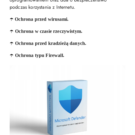
podczas korzystania z Internetu.
☂️
Ochrona przed wirusami.
☂️
Ochrona w czasie rzeczywistym.
☂️
Ochrona przed kradzieżą danych.
☂️
Ochrona typu Firewall.