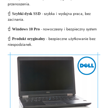
przenoszenia.
☝️
- szybka i wydajna praca, bez
Szybki dysk SSD
zacinania.
☝️
- nowoczesny i bezpieczny system
Windows 10 Pro
☝️
- bezpieczne użytkowanie bez
Produkt oryginalny
niespodzianek.