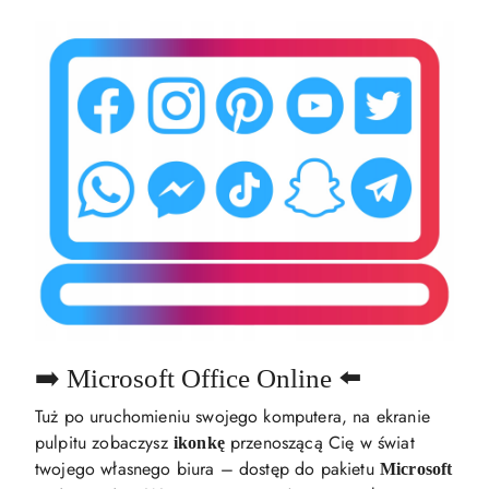
➡️ Microsoft Office Online ⬅️
Tuż po uruchomieniu swojego komputera, na ekranie
pulpitu zobaczysz
przenoszącą Cię w świat
ikonkę
twojego własnego biura – dostęp do pakietu
Microsoft