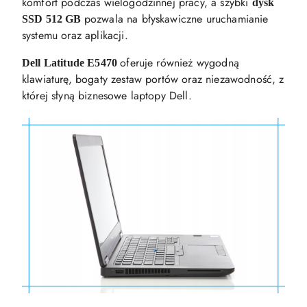
komfort podczas wielogodzinnej pracy, a szybki
dysk
pozwala na błyskawiczne uruchamianie
SSD 512 GB
systemu oraz aplikacji.
oferuje również wygodną
Dell Latitude E5470
klawiaturę, bogaty zestaw portów oraz niezawodność, z
której słyną biznesowe laptopy Dell.