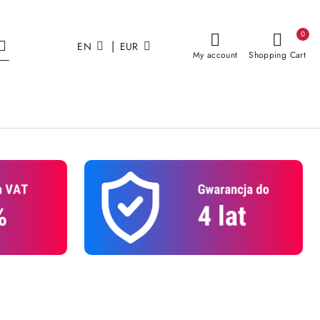
0
|
EN
EUR
My account
Shopping Cart