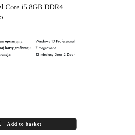
tel Core i5 8GB DDR4
o
Windows 10 Professional
em operacyjny:
Zintegrowana
aj karty graficznej:
12 miesięcy Door 2 Door
rancja:
Add to basket