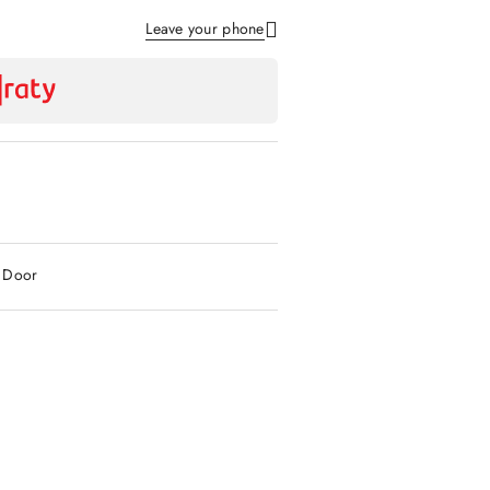
Leave your phone
Send
2 Door