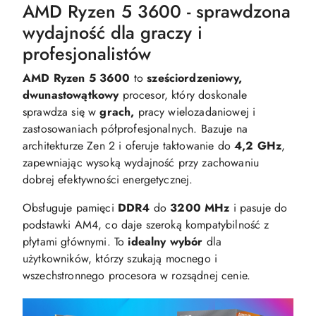
AMD Ryzen 5 3600 - sprawdzona
wydajność dla graczy i
profesjonalistów
AMD Ryzen 5 3600
to
sześciordzeniowy,
dwunastowątkowy
procesor, który doskonale
sprawdza się w
grach,
pracy wielozadaniowej i
zastosowaniach półprofesjonalnych. Bazuje na
architekturze Zen 2 i oferuje taktowanie do
4,2 GHz
,
zapewniając wysoką wydajność przy zachowaniu
dobrej efektywności energetycznej.
Obsługuje pamięci
DDR4
do
3200 MHz
i pasuje do
podstawki AM4, co daje szeroką kompatybilność z
płytami głównymi. To
idealny wybór
dla
użytkowników, którzy szukają mocnego i
wszechstronnego procesora w rozsądnej cenie.