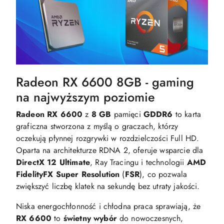
Radeon RX 6600 8GB - gaming
na najwyższym poziomie
Radeon RX 6600
z
8 GB
pamięci
GDDR6
to karta
graficzna stworzona z myślą o graczach, którzy
oczekują płynnej rozgrywki w rozdzielczości Full HD.
Oparta na architekturze RDNA 2, oferuje wsparcie dla
DirectX 12 Ultimate
, Ray Tracingu i technologii
AMD
FidelityFX Super Resolution
(
FSR
), co pozwala
zwiększyć liczbę klatek na sekundę bez utraty jakości.
Niska energochłonność i chłodna praca sprawiają, że
RX 6600
to
świetny wybór
do nowoczesnych,