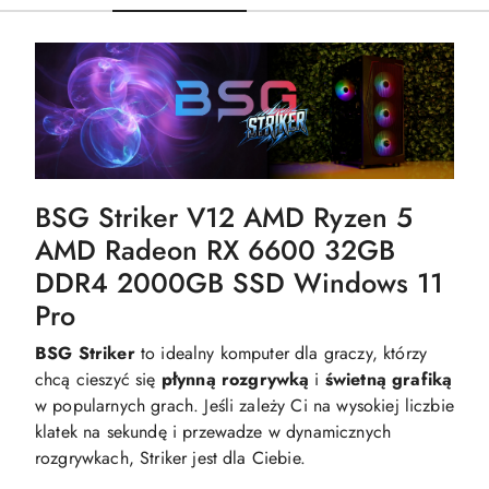
BSG Striker V12 AMD Ryzen 5
AMD Radeon RX 6600 32GB
DDR4 2000GB SSD Windows 11
Pro
BSG Striker
to idealny komputer dla graczy, którzy
chcą cieszyć się
płynną
rozgrywką
i
świetną
grafiką
w popularnych grach. Jeśli zależy Ci na wysokiej liczbie
klatek na sekundę i przewadze w dynamicznych
rozgrywkach, Striker jest dla Ciebie.