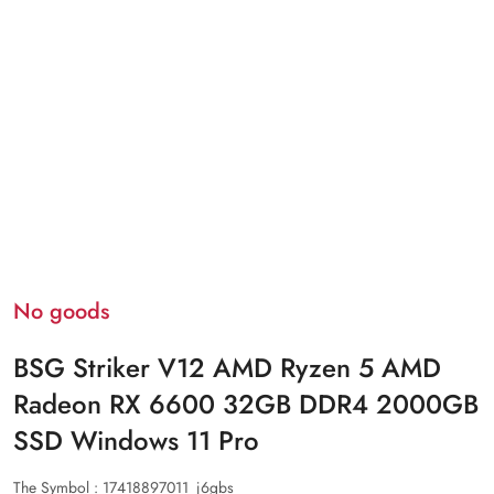
No goods
BSG Striker V12 AMD Ryzen 5 AMD
Radeon RX 6600 32GB DDR4 2000GB
SSD Windows 11 Pro
The Symbol :
17418897011_j6gbs