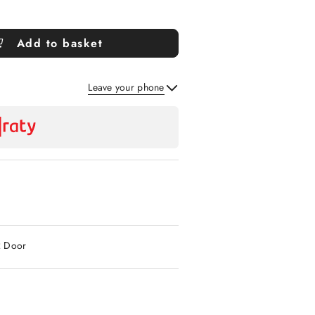
Add to basket
Leave your phone
Send
2 Door