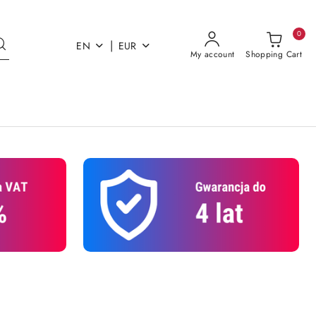
0
|
EN
EUR
My account
Shopping Cart