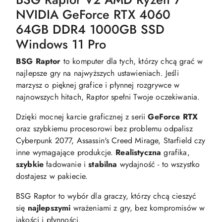
NVIDIA GeForce RTX 4060
64GB DDR4 1000GB SSD
Windows 11 Pro
BSG Raptor
to komputer dla tych, którzy chcą grać w
najlepsze gry na najwyższych ustawieniach. Jeśli
marzysz o pięknej grafice i płynnej rozgrywce w
najnowszych hitach, Raptor spełni Twoje oczekiwania.
Dzięki mocnej karcie graficznej z serii
GeForce RTX
oraz szybkiemu procesorowi bez problemu odpalisz
Cyberpunk 2077, Assassin's Creed Mirage, Starfield czy
inne wymagające produkcje.
Realistyczna
grafika,
szybkie
ładowanie i
stabilna
wydajność - to wszystko
dostajesz w pakiecie.
BSG Raptor to wybór dla graczy, którzy chcą cieszyć
się
najlepszymi
wrażeniami z gry, bez kompromisów w
jakości i płynności.