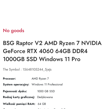
No goods
BSG Raptor V2 AMD Ryzen 7 NVIDIA
GeForce RTX 4060 64GB DDR4
1000GB SSD Windows 11 Pro
The Symbol :
15648105244_5jeJs
Procesor:
AMD Ryzen 7
System operacyjny:
Windows 11 Professional
Pojemność dysku:
1000 GB SSD
Rodzaj karty graficznej:
Dedykowana
Wielkość pamięci RAM:
64 GB