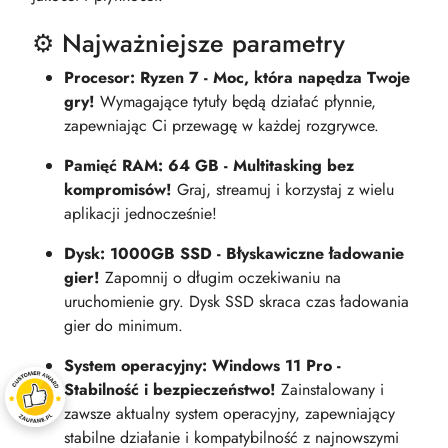
⚙️ Najważniejsze parametry
Procesor: Ryzen 7 - Moc, która napędza Twoje
gry!
Wymagające tytuły będą działać płynnie,
zapewniając Ci przewagę w każdej rozgrywce.
Pamięć RAM: 64 GB - Multitasking bez
kompromisów!
Graj, streamuj i korzystaj z wielu
aplikacji jednocześnie!
Dysk: 1000GB SSD - Błyskawiczne ładowanie
gier!
Zapomnij o długim oczekiwaniu na
uruchomienie gry. Dysk SSD skraca czas ładowania
gier do minimum.
System operacyjny: Windows 11 Pro -
Stabilność i bezpieczeństwo!
Zainstalowany i
zawsze aktualny system operacyjny, zapewniający
stabilne działanie i kompatybilność z najnowszymi