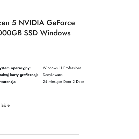
zen 5 NVIDIA GeForce
000GB SSD Windows
ystem operacyjny:
Windows 11 Professional
odzaj karty graficznej:
Dedykowana
warancja:
24 miesiące Door 2 Door
ilable