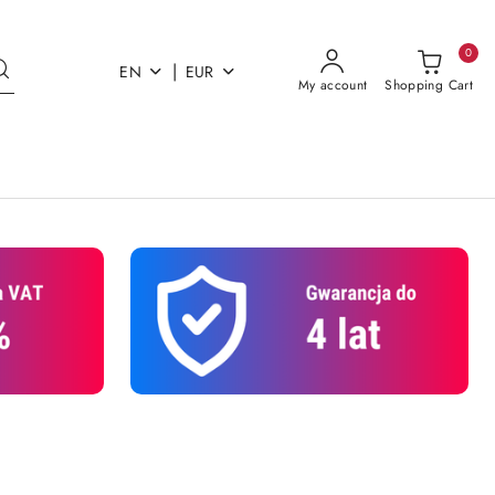
0
|
EN
EUR
My account
Shopping Cart