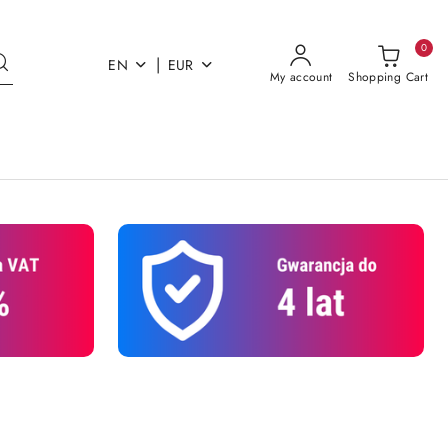
0
|
EN
EUR
My account
Shopping Cart