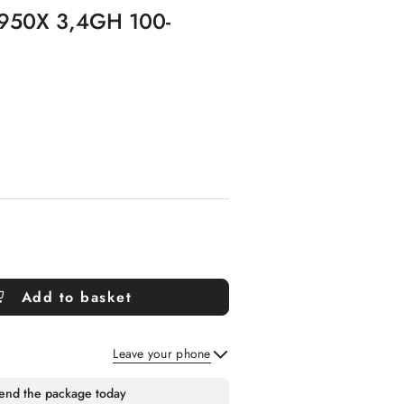
5950X 3,4GH 100-
Add to basket
Leave your phone
Send
send the package today